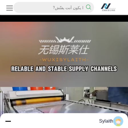
Sylaith