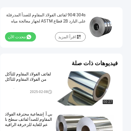
904l 304s لفائف الفولاذ المقاوم للصدأ المدرفلة
على البارد 2B قطاع ASTM لجهاز معالجة مياه
البحر
اقرأ المزيد
نتحدث الآن
فيديوهات ذات صلة
لفائف الفولاذ المقاوم للتآكل
من الفولاذ المقاوم للتآكل
لفائف الفولاذ المقاوم للصدأ المدر
2025-02-08
فلة على البارد
00:27
بي.أ. إشعاعية محترقة الفولاذ
المقاوم للصدأ لفائف سطح نا
عم للغاية للزخرفة الراقية