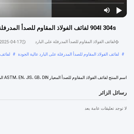
904l 304s لفائف الفولاذ المقاوم للصدأ المدرفلة على البارد 2B قطاع ASTM لجهاز معالجة مياه البحر
لفائف الفولاذ المقاوم للصدأ المدرفلة على البارد
2025-04-17
#
لفائف الفولاذ المقاوم للصدأ المدرفلة على البارد عالية الجودة
#
لفائف ا
317L ، 321 ، 347H ، 405 ، 409 ، 410, 420 ، 430 ، الخ التق....
عرض المزيد
رسائل الزائر
لا توجد تعليقات عامة بعد