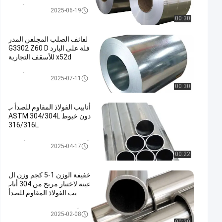
لفائف الفولاذ المقاوم للصدأ المدر
2025-06-19
فلة على البارد
00:30
لفائف الصلب المجلفن المدر
فلة على البارد G3302 Z60 D
x52d للأسقف التجارية
لفائف الفولاذ المقاوم للصدأ المدر
2025-07-11
فلة على البارد
00:30
أنابيب الفولاذ المقاوم للصدأ ب
دون خيوط ASTM 304/304L
316/316L
أنبوب الفولاذ المقاوم للصدأ الزخر
2025-04-17
فية
00:22
خفيفة الوزن 1-5 كجم وزن ال
عينة لاختبار مريح من 304 أناب
يب الفولاذ المقاوم للصدأ
304 أنبوب من الفولاذ المقاوم للص
2025-02-08
دأ