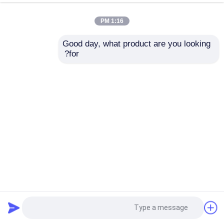
1:16 PM
Good day, what product are you looking 
for?
420 لفائف الفولاذ المقاوم للصدأ المدرفلة على الساخن ASTM
3000mm 304 لقطع غيار السيارات
لفائف الفولاذ المقاوم للصدأ المدرفلة على الساخن
2025-04-17