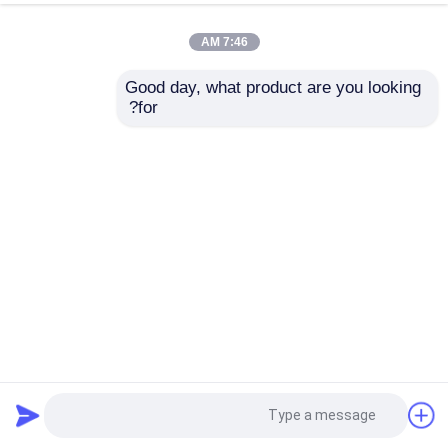
7:46 AM
Good day, what product are you looking 
for?
904l 316 ورقة الفولاذ المقاوم للصدأ المدرفلة على الساخن 6000
مم 304 لوحة
ورقة الفولاذ المقاوم للصدأ المدرفلة على الساخن
2025-04-16