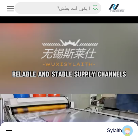
Sylaith